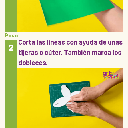
Paso
Corta las líneas con ayuda de unas
2
tijeras o cúter. También marca los
dobleces.