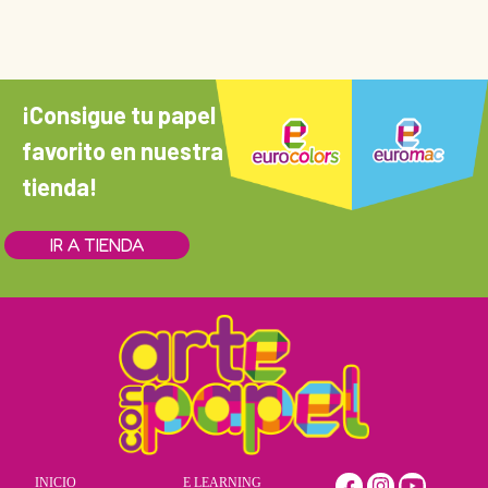
¡Consigue tu papel
favorito en nuestra
tienda!
IR A TIENDA
INICIO
E LEARNING