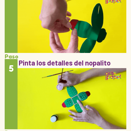
Paso
Pinta los detalles del nopalito
5