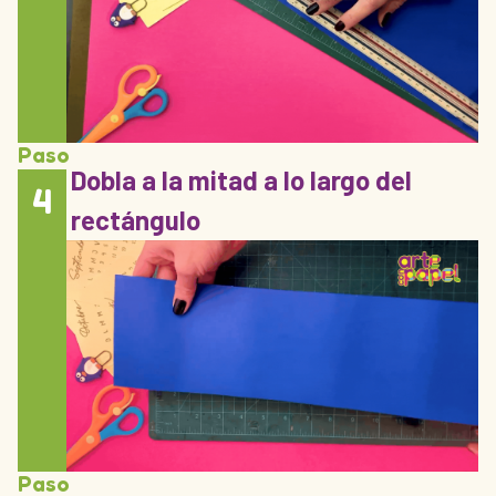
Paso
Dobla a la mitad a lo largo del
4
rectángulo
Paso