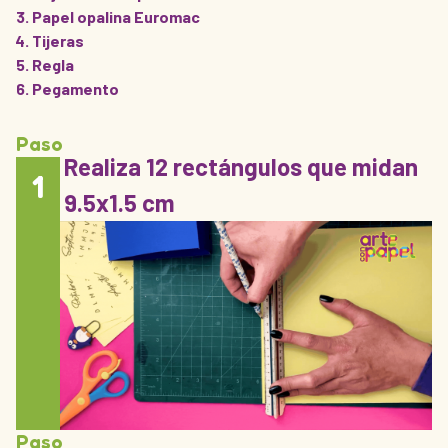
Papel opalina Euromac
Tijeras
Regla
Pegamento
Paso
Realiza 12 rectángulos que midan
1
9.5x1.5 cm
Paso