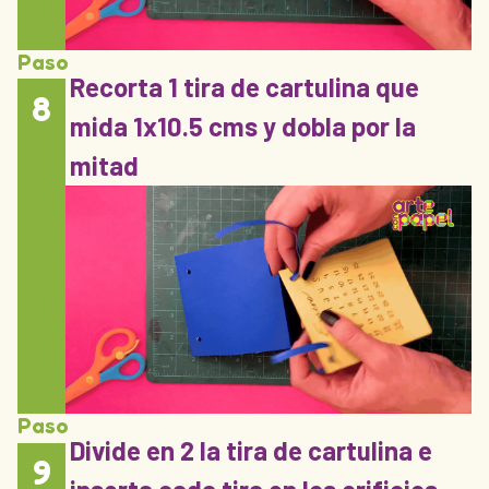
Paso
Recorta 1 tira de cartulina que
8
mida 1x10.5 cms y dobla por la
mitad
Paso
Divide en 2 la tira de cartulina e
9