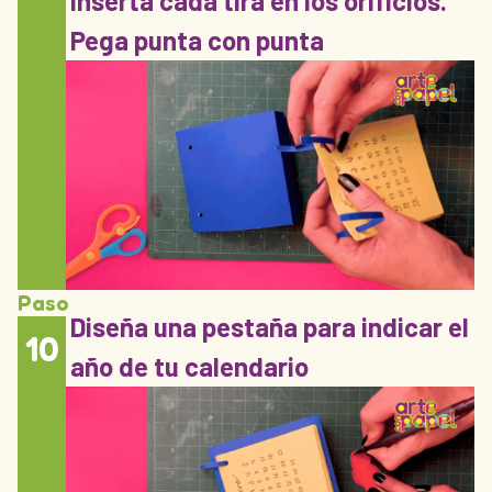
inserta cada tira en los orificios.
Pega punta con punta
Paso
Diseña una pestaña para indicar el
10
año de tu calendario