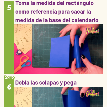
Toma la medida del rectángulo
5
como referencia para sacar la
medida de la base del calendario
Paso
Dobla las solapas y pega
6