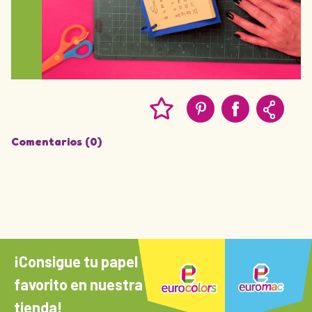
Comentarios (0)
¡Consigue tu papel
favorito en nuestra
tienda!