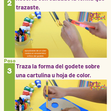
2
trazaste.
Paso
Traza la forma del godete sobre
3
una cartulina u hoja de color.