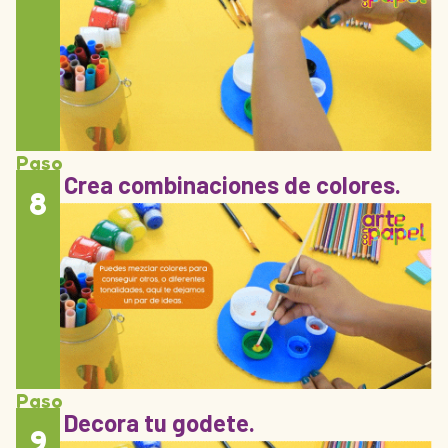
Paso
Crea combinaciones de colores.
8
Paso
Decora tu godete.
9