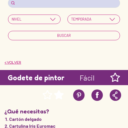
< VOLVER
Godete de pintor
Fácil
¿Qué necesitas?
Cartón delgado
Cartulina Iris Euromac