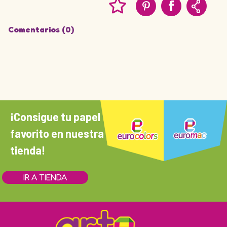
Comentarios (0)
¡Consigue tu papel
favorito en nuestra
tienda!
IR A TIENDA