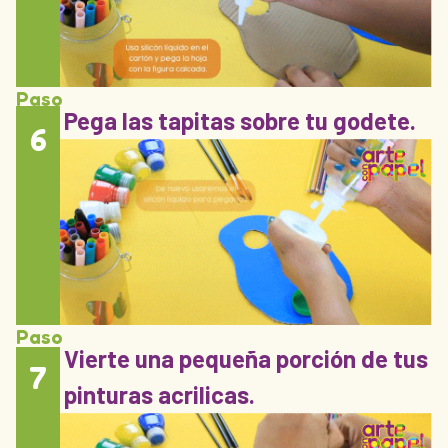
Paso
Pega las tapitas sobre tu godete.
6
Paso
Vierte una pequeña porción de tus
7
pinturas acrilicas.