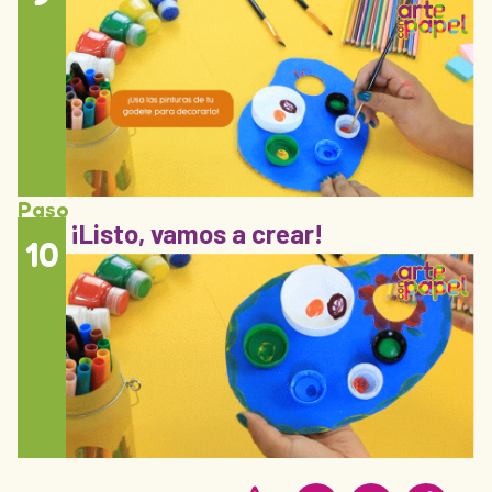
Paso
¡Listo, vamos a crear!
10