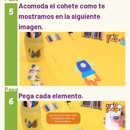
Acomoda el cohete como te
5
mostramos en la siguiente
imagen.
Paso
Pega cada elemento.
6