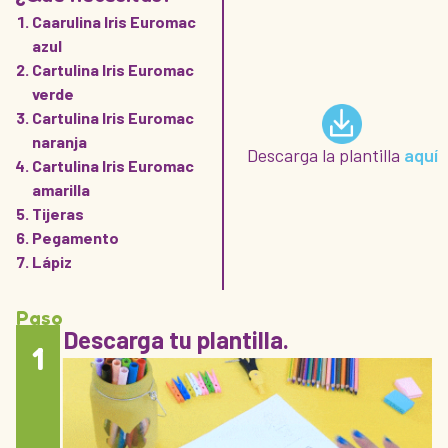
Caarulina Iris Euromac
azul
Cartulina Iris Euromac
verde
Cartulina Iris Euromac
naranja
Descarga la plantilla
aquí
Cartulina Iris Euromac
amarilla
Tijeras
Pegamento
Lápiz
Paso
Descarga tu plantilla.
1