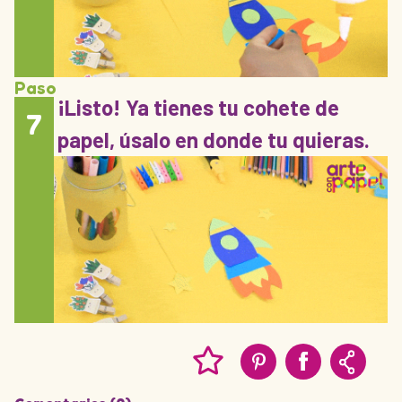
Paso
¡Listo! Ya tienes tu cohete de
7
papel, úsalo en donde tu quieras.