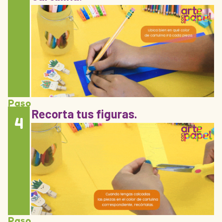
Paso
Recorta tus figuras.
4
Paso