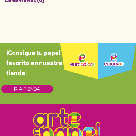
Comentarios (0)
¡Consigue tu papel
favorito en nuestra
tienda!
IR A TIENDA