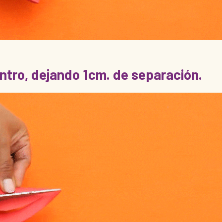
ntro, dejando 1cm. de separación.