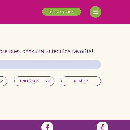
INICIAR SESIÓN
eíbles, consulta tu técnica favorita!