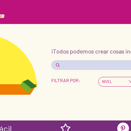
¡Todos podemos crear cosas incr
FILTRAR POR:
ácil