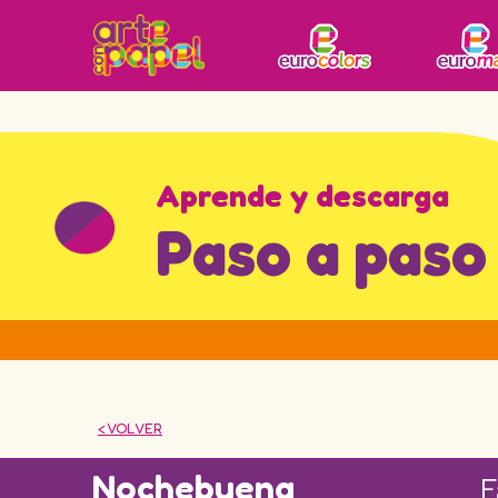
Aprende y descarga
Paso a paso
< VOLVER
Nochebuena
F