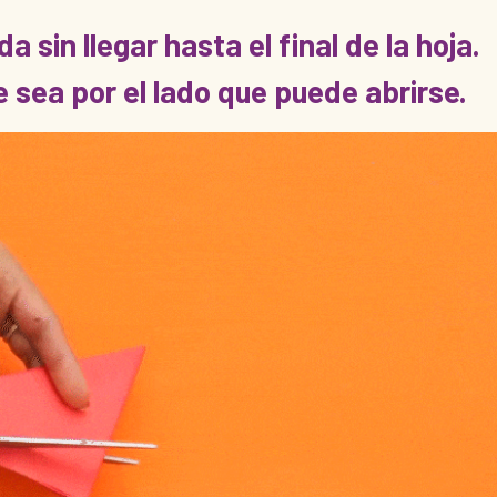
sin llegar hasta el final de la hoja.
 sea por el lado que puede abrirse.